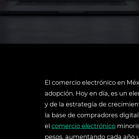
El comercio electrónico en Méxi
adopción. Hoy en día, es un el
y de la estrategia de crecimie
la base de compradores digitale
el
comercio electrónico
minoris
pesos, aumentando cada año un