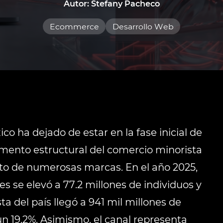
Autor: Stefany Pacheco
Ecommerce
Desarrollo Web
co ha dejado de estar en la fase inicial de
emento estructural del comercio minorista
nto de numerosas marcas. En el año 2025,
s se elevó a 77.2 millones de individuos y
ta del país llegó a 941 mil millones de
 19.2%. Asimismo, el canal representa