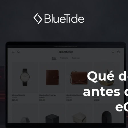
Qué d
antes 
e