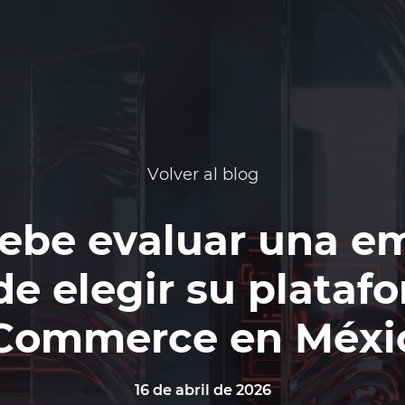
Volver al blog
ebe evaluar una e
de elegir su plataf
Commerce en Méxi
16 de abril de 2026