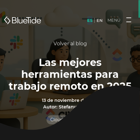
|
MENÚ
ES
EN
Volver al blog
Las mejores
herramientas para
trabajo remoto en 2025
13 de noviembre de 2025
Autor: Stefany Pacheco
Cloud Technology